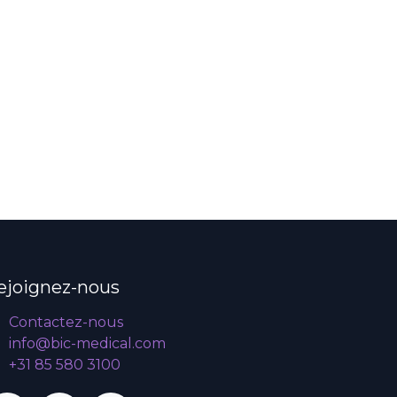
ejoignez-nous
Contactez-nous
info@bic-medical.com
+31 85 580 3100