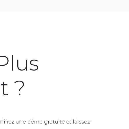
 Plus
t ?
fiez une démo gratuite et laissez-