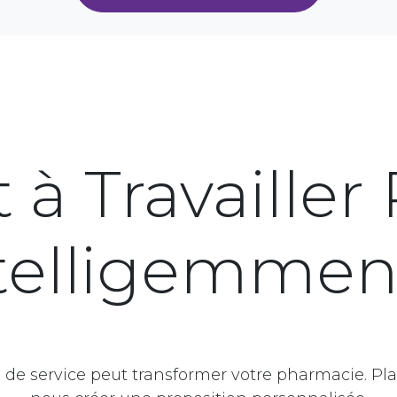
 à Travailler
telligemmen
 service peut transformer votre pharmacie. Plani