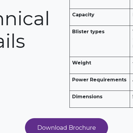
nical
Capacity
Blister types
ils
Weight
Power Requirements
Dimensions
Download Brochure