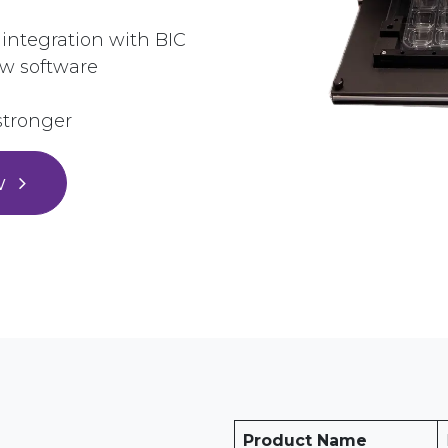
integration with BIC
w software
 stronger
w
Product Name