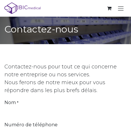
Se rendre au contenu
Contactez-nous
Contactez-nous pour tout ce qui concerne
notre entreprise ou nos services.
Nous ferons de notre mieux pour vous
répondre dans les plus brefs délais.
Nom
*
Numéro de téléphone