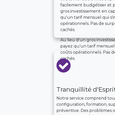
facilement budgétiser et pl
gros investissement en cap
qu'un tarif mensuel qui s'
opérationnels. Pas de surpr
cachés.
Au lieu d'un gros investiss
payez qu'un tarif mensuel 
coûts opérationnels. Pas de
cachés.
Tranquillité d'Espr
Notre service comprend tout :
configuration, formation, s
préventive. Des problèmes o