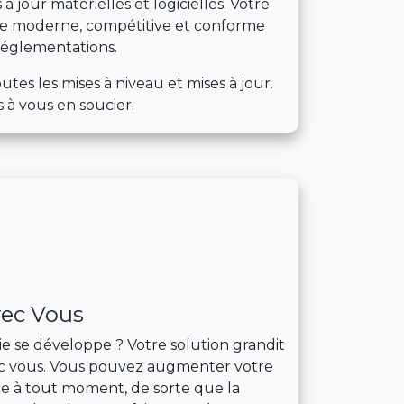
à jour matérielles et logicielles. Votre
e moderne, compétitive et conforme
réglementations.
tes les mises à niveau et mises à jour.
 à vous en soucier.
vec Vous
e se développe ? Votre solution grandit
c vous. Vous pouvez augmenter votre
ice à tout moment, de sorte que la