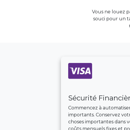
Vous ne louez p
souci pour un ta
Sécurité Financiè
Commencez à automatiser sa
importants. Conservez votr
choses importantes dans v
coûts mensuels fixes et pr