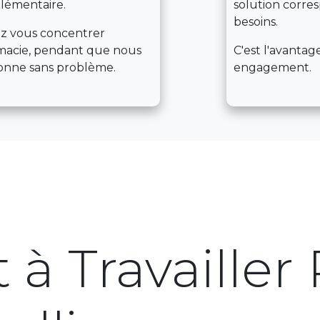
plémentaire.
solution corre
besoins.
ez vous concentrer
macie, pendant que nous
C'est l'avantage 
ionne sans problème.
engagement.
 à Travailler