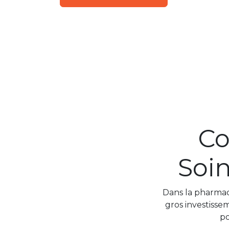
Co
Soin
Dans la pharmacie
gros investisse
po