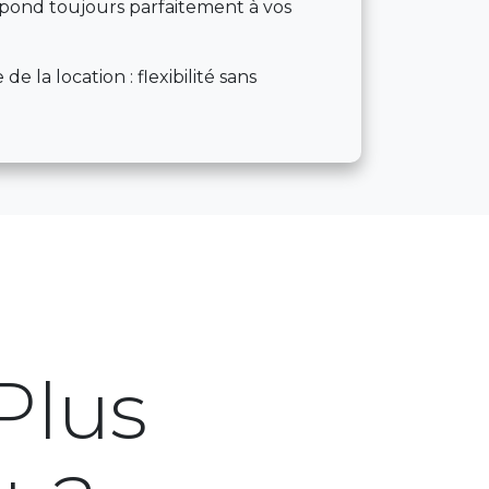
spond toujours parfaitement à vos
de la location : flexibilité sans
 Plus