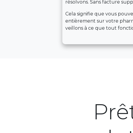
résolvons. Sans facture sup
Cela signifie que vous pouv
entièrement sur votre phar
veillons à ce que tout fonct
Prêt