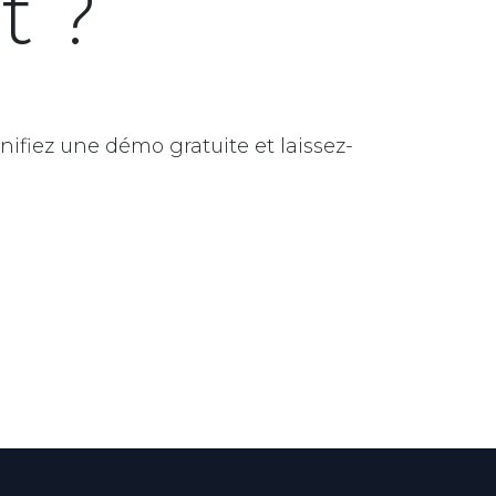
t ?
fiez une démo gratuite et laissez-