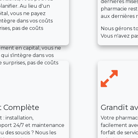
dernières mises 
anifier. Au lieu d'un
pharmacie rest
ital, vous ne payez
aux dernières 
intègre dans vos coûts
ises, pas de coûts
Nous gérons tou
Vous n'avez pas
ement en capital, vous ne
qui s'intègre dans vos
 surprises, pas de coûts
it Complète
Grandit a
 installation,
Votre pharmaci
upport 24/7 et maintenance
facilement ave
u des soucis ? Nous les
forfait de serv